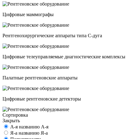
Цифровые маммографы
Рентгенохирургические аппараты типа C-дуга
Цифровые телеуправляемые диагностические комплексы
Палатные рентгеновские аппараты
Цифровые рентгеновские детекторы
Сортировка
Закрыть
А-я
названию А-я
Я-а
названию Я-а