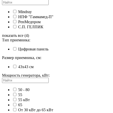
Mindray
НПФ "Гаммамед-П"
РенМедпром
С.П. ГЕЛПИК
показать все (4)
Тип приемника:
Цифровая панель
Размер приемника, см:
43х43 см
Мощность генератора, кВт:
50 - 80
55
55 кВт
65
От 30 кВт до 65 кВт