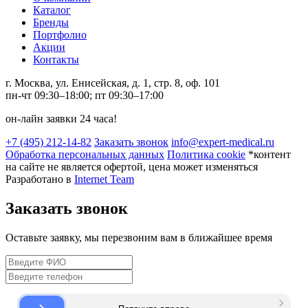
Каталог
Бренды
Портфолио
Акции
Контакты
г. Москва, ул. Енисейская, д. 1, стр. 8, оф. 101
пн-чт 09:30–18:00; пт 09:30–17:00
он-лайн заявки 24 часа!
+7 (495) 212-14-82
Заказать звонок
info@expert-medical.ru
Обработка персональных данных
Политика cookie
*контент
на сайте не является офертой, цена может изменяться
Разработано в
Internet Team
Заказать звонок
Оставьте заявку, мы перезвоним вам в ближайшее время