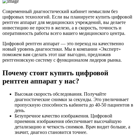
Современный диагностический кабинет немыслим без
цифровых технологий. Если вы планируете купить цифровой
рентген аппарат для медицинских учреждений, вы делаете
инвестицию не просто в железо, а в скорость, точность и
оперативность работы всего вашего медицинского центра.
Цифровой рентген аппарат — это переход на качественно
новый уровень диагностики. Мы в компании «Эксперт»
поможем вам сделать этот шаг выгодно, предложив
рентгеновскую систему с функционалом лидеров рынка.
Почему стоит купить цифровой
рентген аппарат у нас?
Высокая скорость обследования. Получайте
диагностические снимки за секунды. Это увеличивает
пропускную способность кабинета до 40-50 пациентов в
день.
Безупречное качество изображения. Цифровой
приемник изображения обеспечивает высочайшую
детализацию и четкость снимков. Врач видит больше, а
значит, диагноз становится точнее.