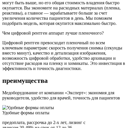
могут быть выше, но его общая стоимость владения быстро
окупается. Вы экономите на расходных материалах (пленка,
реактивы), а главное — зарабатываете больше за счет
увеличения количества пациентов в день. Мы поможем
подобрать модель, которая окупится максимально быстро.
Чем цифровой рентген аппарат лучше пленочного?
Цифровой рентген превосходит пленочный по всем
ключевым параметрам: скорость получения снимка (секунды
вместо минут), качество и детализация изображения,
возможность цифровой обработки, удобство архивации и
отсутствие расходов на пленку и химикаты. Это инвестиция в
эффективность и точность диагностики.
преимущества
Медоборудование от компании «Эксперт»: экономия для
руководителя, удобство для врачей, точность для пациентов
Удобные формы оплаты
предоплата, рассрочка до 2-х лет, лизинг с
авансом 20-49% на срок от 12 до 36