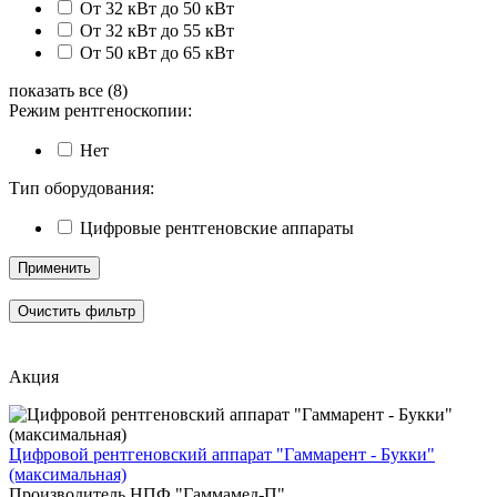
От 32 кВт до 50 кВт
От 32 кВт до 55 кВт
От 50 кВт до 65 кВт
показать все (8)
Режим рентгеноскопии:
Нет
Тип оборудования:
Цифровые рентгеновские аппараты
Применить
Очистить фильтр
Акция
Цифровой рентгеновский аппарат "Гаммарент - Букки"
(максимальная)
Производитель
НПФ "Гаммамед-П"