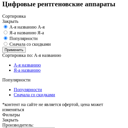
Цифровые рентгеновские аппараты
Сортировка
Закрыть
А-я
названию А-я
Я-а
названию Я-а
Популярности
Сначала со скидками
Применить
Сортировка по:
А-я
названию
А-я
названию
Я-а
названию
Популярности
Популярности
Сначала со скидками
*контент на сайте не является офертой, цена может
изменяться
Фильтры
Закрыть
Производитель: