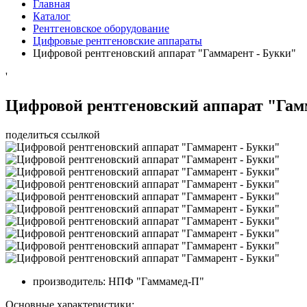
Главная
Каталог
Рентгеновское оборудование
Цифровые рентгеновские аппараты
Цифровой рентгеновский аппарат "Гаммарент - Букки"
'
Цифровой рентгеновский аппарат "Гам
поделиться ссылкой
производитель:
НПФ "Гаммамед-П"
Основные характеристики: