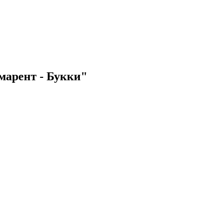
марент - Букки"