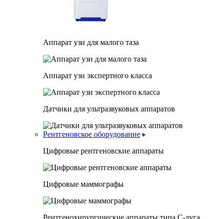
Аппарат узи для малого таза
Аппарат узи экспертного класса
Датчики для ультразвуковых аппаратов
Рентгеновское оборудование
Цифровые рентгеновские аппараты
Цифровые маммографы
Рентгенохирургические аппараты типа C-дуга