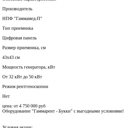
Производитель
НПФ "Гаммамед-П"
Тип приемника
Цифровая панель
Размер приемника, см
43х43 см
Мощность генератора, кВт
От 32 кВт до 50 кВт
Режим рентгеноскопии
Нет
цена:
от 4 750 000 руб
Оборудование "Гаммарент - Букки" с выгодными условиями!
Условия акции: