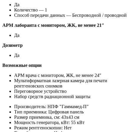
Да
Количество — 1
Способ передачи данных — Беспроводной / проводной
АРМ лаборанта с монитором, ЖК, не менее 21″
Да
Дозиметр
Да
Возможные опции
АРМ врача с монитором, ЖК, не менее 24″
Мультиформатная лазерная камера для печати
рентгеновских снимков
Переговорное устройство
Набор средств радиационной защиты
Производитель:
НПФ "Гаммамед-П"
Тип приемника:
Цифровая панель
Размер приемника, см:
43х43 см
Мощность генератора, кВт:
55 кВт
Режим рентгеноскопии:
Нет