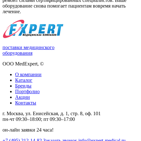
ремонт силами сертифицированных специалистов. Ваше
оборудование снова помогает пациентам вовремя начать
лечение.
поставки медицинского
оборудования
ООО MedExpert,
©
О компании
Каталог
Бренды
Портфолио
Акции
Контакты
г. Москва, ул. Енисейская, д. 1, стр. 8, оф. 101
пн-чт 09:30–18:00; пт 09:30–17:00
он-лайн заявки 24 часа!
+7 (495) 212-14-82
Заказать звонок
info@expert-medical.ru