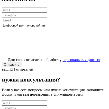
Даю своё согласие на обработку
персональных данных
Отправить
ваш КП отправлен!
нужна консультация?
Если у вас есть вопросы или нужна консультация, заполните
форму и мы вам перезвоним в ближайшее время