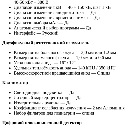
40-50 кВт – 380 В
Диапазон изменения кВ — 40 ÷ 150 кВ, шаг-1 кВ
Диапазон изменения анодного тока — Да
Диапазон изменения времени снимка — Да
Диапазон выбора мАс — Да
Анатомический выбор программ — Да
Интерфейс — Русский
Двухфокусный рентгеновский излучатель
Размер пятна большого фокуса — 2,0 мм или 1,2 мм
Размер пятна малого фокуса — 1,0 мм или 0,6 мм
Угол наклона анода — 16° / 12°
Удельная теплоёмкость анода — 140 kHU / 350 kHU
Высокоскоростной вращающийся анод — Опция
Коллиматор
Светодиодная подсветка — Да
Лазерный маркер-центратор — Да
Измерительная рулетка — Да
Коэффициент ослабления излучения — 2 мм Алюминия
Набор фильтров для педиатрии — опция
Цифровой плоскопанельный детектор