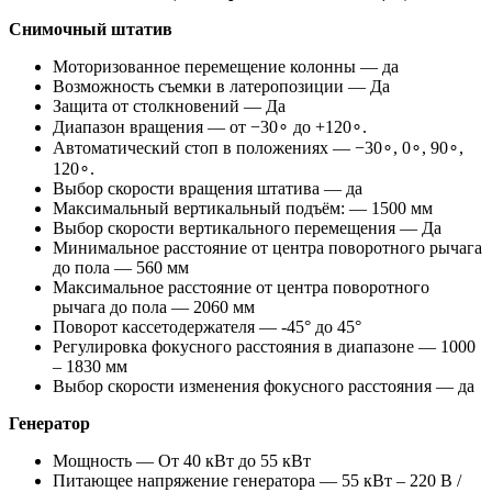
Снимочный штатив
Моторизованное перемещение колонны — да
Возможность съемки в латеропозиции — Да
Защита от столкновений — Да
Диапазон вращения — от −30∘ до +120∘.
Автоматический стоп в положениях — −30∘, 0∘, 90∘,
120∘.
Выбор скорости вращения штатива — да
Максимальный вертикальный подъём: — 1500 мм
Выбор скорости вертикального перемещения — Да
Минимальное расстояние от центра поворотного рычага
до пола — 560 мм
Максимальное расстояние от центра поворотного
рычага до пола — 2060 мм
Поворот кассетодержателя — -45° до 45°
Регулировка фокусного расстояния в диапазоне — 1000
– 1830 мм
Выбор скорости изменения фокусного расстояния — да
Генератор
Мощность — От 40 кВт до 55 кВт
Питающее напряжение генератора — 55 кВт – 220 В /