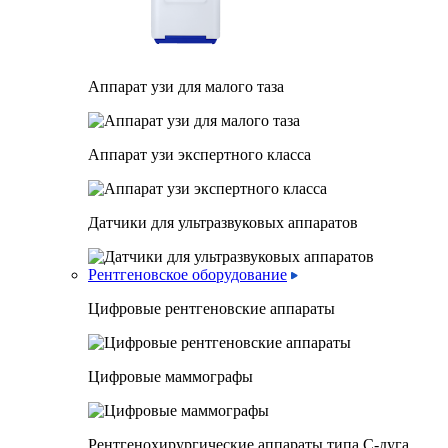
Аппарат узи для малого таза
Аппарат узи экспертного класса
Датчики для ультразвуковых аппаратов
Рентгеновское оборудование
Цифровые рентгеновские аппараты
Цифровые маммографы
Рентгенохирургические аппараты типа C-дуга