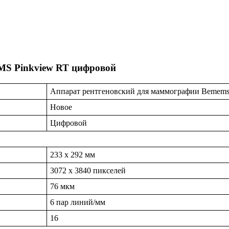
MS Pinkview RT цифровой
Аппарат рентгеновский для маммографии Bemems
Новое
Цифровой
233 х 292 мм
3072 х 3840 пикселей
76 мкм
6 пар линий/мм
16