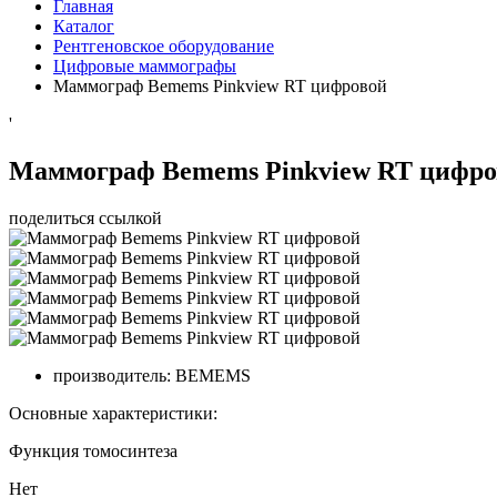
Главная
Каталог
Рентгеновское оборудование
Цифровые маммографы
Маммограф Bemems Pinkview RT цифровой
'
Маммограф Bemems Pinkview RT цифро
поделиться ссылкой
производитель:
BEMEMS
Основные характеристики:
Функция томосинтеза
Нет