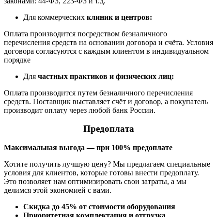
законами: 44-Ф3, 223-Ф3 и т.д.
Для коммерческих
клиник и центров:
Оплата производится посредством безналичного
перечисления средств на основании договора и счёта. Условия
договора согласуются с каждым клиентом в индивидуальном
порядке
Для
частных практиков и физических лиц:
Оплата производится путем безналичного перечисления
средств. Поставщик выставляет счёт и договор, а покупатель
производит оплату через любой банк России.
Предоплата
Максимальная выгода — при 100% предоплате
Хотите получить лучшую цену? Мы предлагаем специальные
условия для клиентов, которые готовы внести предоплату.
Это позволяет нам оптимизировать свои затраты, а мы
делимся этой экономией с вами.
Скидка до 45% от стоимости оборудования
Приоритетная комплектация и отгрузка