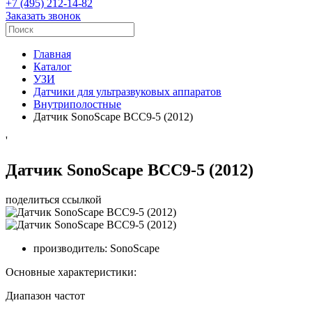
+7 (495) 212-14-82
Заказать звонок
Главная
Каталог
УЗИ
Датчики для ультразвуковых аппаратов
Внутриполостные
Датчик SonoScape BCC9-5 (2012)
'
Датчик SonoScape BCC9-5 (2012)
поделиться ссылкой
производитель:
SonoScape
Основные характеристики:
Диапазон частот