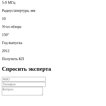
5-9 МГц
Радиуc/апертура, мм
10
Угол обзора
150°
Год выпуска
2012
Получить КП
Спросить эксперта