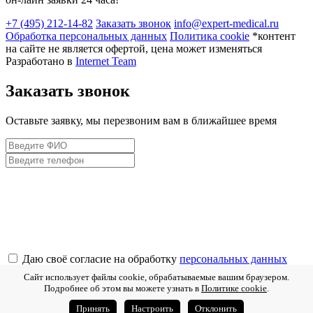
+7 (495) 212-14-82
Заказать звонок
info@expert-medical.ru
Обработка персональных данных
Политика cookie
*контент
на сайте не является офертой, цена может изменяться
Разработано в
Internet Team
Заказать звонок
Оставьте заявку, мы перезвоним вам в ближайшее время
Даю своё согласие на обработку
персональных данных
Отправить
Сайт использует файлы cookie, обрабатываемые вашим браузером.
Спасибо за вашу заявку!
Подробнее об этом вы можете узнать в
Политике cookie
.
ожидайте звонка менеджера
Принять
Настроить
Отклонить