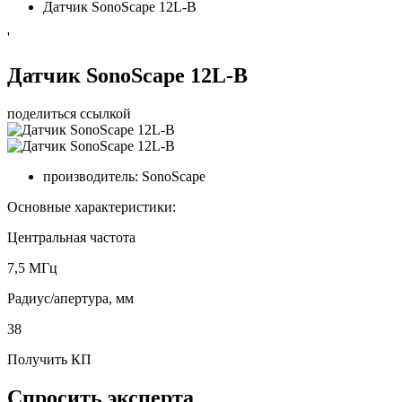
Датчик SonoScape 12L-B
'
Датчик SonoScape 12L-B
поделиться ссылкой
производитель:
SonoScape
Основные характеристики:
Центральная частота
7,5 МГц
Радиуc/апертура, мм
38
Получить КП
Спросить эксперта