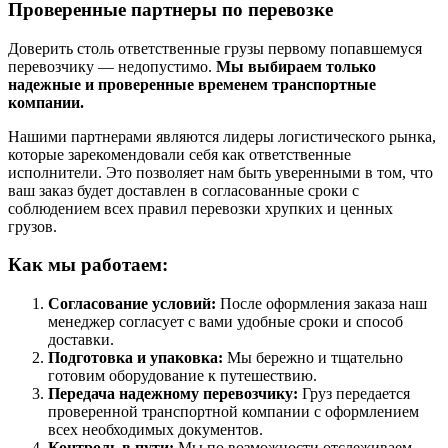
Проверенные партнеры по перевозке
Доверить столь ответственные грузы первому попавшемуся
перевозчику — недопустимо.
Мы выбираем только
надежные и проверенные временем транспортные
компании.
Нашими партнерами являются лидеры логистического рынка,
которые зарекомендовали себя как ответственные
исполнители. Это позволяет нам быть уверенными в том, что
ваш заказ будет доставлен в согласованные сроки с
соблюдением всех правил перевозки хрупких и ценных
грузов.
Как мы работаем:
Согласование условий:
После оформления заказа наш
менеджер согласует с вами удобные сроки и способ
доставки.
Подготовка и упаковка:
Мы бережно и тщательно
готовим оборудование к путешествию.
Передача надежному перевозчику:
Груз передается
проверенной транспортной компании с оформлением
всех необходимых документов.
Контроль в пути:
Мы по возможности отслеживаем