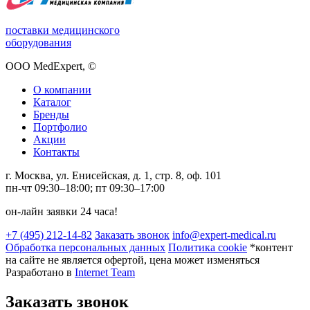
поставки медицинского
оборудования
ООО MedExpert,
©
О компании
Каталог
Бренды
Портфолио
Акции
Контакты
г. Москва, ул. Енисейская, д. 1, стр. 8, оф. 101
пн-чт 09:30–18:00; пт 09:30–17:00
он-лайн заявки 24 часа!
+7 (495) 212-14-82
Заказать звонок
info@expert-medical.ru
Обработка персональных данных
Политика cookie
*контент
на сайте не является офертой, цена может изменяться
Разработано в
Internet Team
Заказать звонок