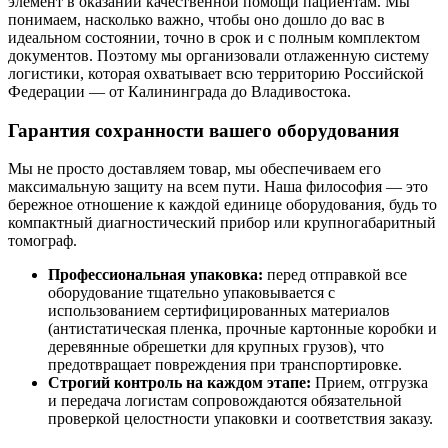
элемент в оказании качественной помощи пациентам. Мы
понимаем, насколько важно, чтобы оно дошло до вас в
идеальном состоянии, точно в срок и с полным комплектом
документов. Поэтому мы организовали отлаженную систему
логистики, которая охватывает всю территорию Российской
Федерации — от Калининграда до Владивостока.
Гарантия сохранности вашего оборудования
Мы не просто доставляем товар, мы обеспечиваем его
максимальную защиту на всем пути. Наша философия — это
бережное отношение к каждой единице оборудования, будь то
компактный диагностический прибор или крупногабаритный
томограф.
Профессиональная упаковка:
перед отправкой все
оборудование тщательно упаковывается с
использованием сертифицированных материалов
(антистатическая пленка, прочные картонные коробки и
деревянные обрешетки для крупных грузов), что
предотвращает повреждения при транспортировке.
Строгий контроль на каждом этапе:
Прием, отгрузка
и передача логистам сопровождаются обязательной
проверкой целостности упаковки и соответствия заказу.