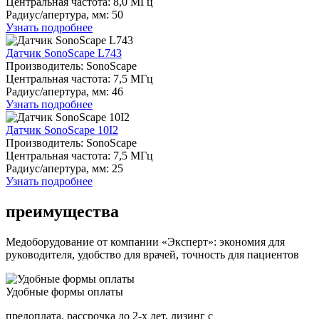
Центральная частота: 8,0 МГц
Радиуc/апертура, мм: 50
Узнать подробнее
Датчик SonoScape L743
Производитель: SonoScape
Центральная частота: 7,5 МГц
Радиуc/апертура, мм: 46
Узнать подробнее
Датчик SonoScape 10I2
Производитель: SonoScape
Центральная частота: 7,5 МГц
Радиуc/апертура, мм: 25
Узнать подробнее
преимущества
Медоборудование от компании «Эксперт»: экономия для
руководителя, удобство для врачей, точность для пациентов
Удобные формы оплаты
предоплата, рассрочка до 2-х лет, лизинг с