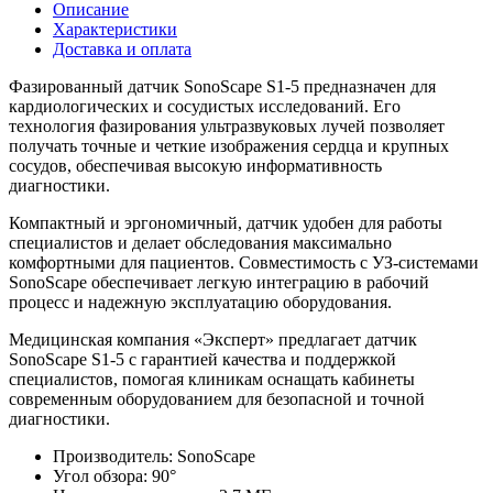
Описание
Характеристики
Доставка и оплата
Фазированный датчик SonoScape S1-5 предназначен для
кардиологических и сосудистых исследований. Его
технология фазирования ультразвуковых лучей позволяет
получать точные и четкие изображения сердца и крупных
сосудов, обеспечивая высокую информативность
диагностики.
Компактный и эргономичный, датчик удобен для работы
специалистов и делает обследования максимально
комфортными для пациентов. Совместимость с УЗ‑системами
SonoScape обеспечивает легкую интеграцию в рабочий
процесс и надежную эксплуатацию оборудования.
Медицинская компания «Эксперт» предлагает датчик
SonoScape S1-5 с гарантией качества и поддержкой
специалистов, помогая клиникам оснащать кабинеты
современным оборудованием для безопасной и точной
диагностики.
Производитель:
SonoScape
Угол обзора:
90°