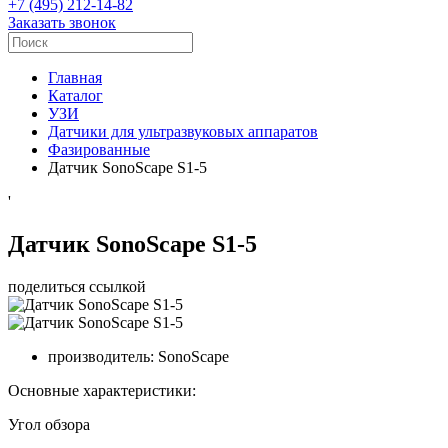
+7 (495) 212-14-82
Заказать звонок
Главная
Каталог
УЗИ
Датчики для ультразвуковых аппаратов
Фазированные
Датчик SonoScape S1-5
'
Датчик SonoScape S1-5
поделиться ссылкой
производитель:
SonoScape
Основные характеристики:
Угол обзора