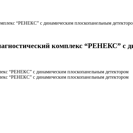
омплекс “РЕНЕКС” с динамическим плоскопанельным детектор
иагностический комплекс “РЕНЕКС” с 