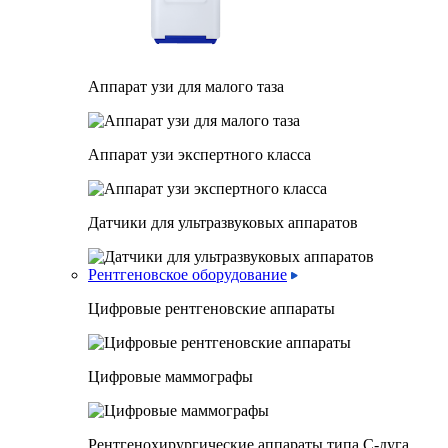
Аппарат узи для малого таза
Аппарат узи экспертного класса
Датчики для ультразвуковых аппаратов
Рентгеновское оборудование
Цифровые рентгеновские аппараты
Цифровые маммографы
Рентгенохирургические аппараты типа C-дуга