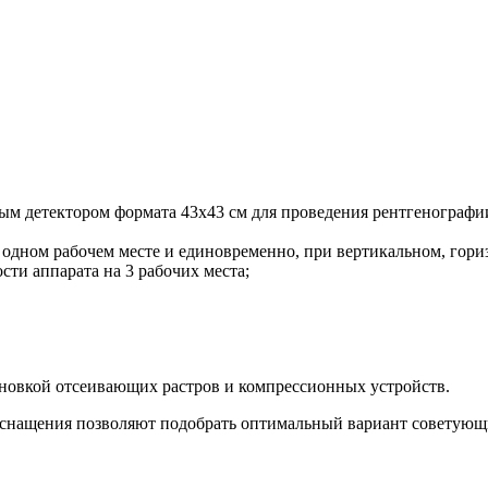
м детектором формата 43х43 см для проведения рентгенографии
 одном рабочем месте и единовременно, при вертикальном, гор
ти аппарата на 3 рабочих места;
новкой отсеивающих растров и компрессионных устройств.
снащения позволяют подобрать оптимальный вариант советующи