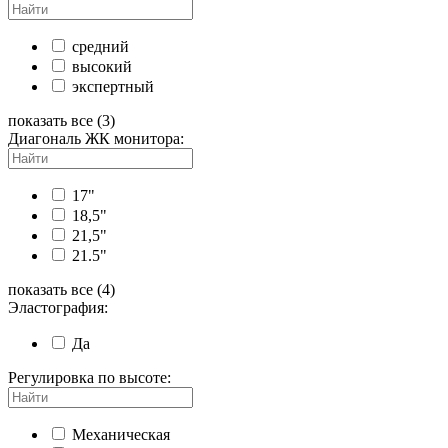
средний
высокий
экспертный
показать все (3)
Диагональ ЖК монитора:
17"
18,5"
21,5"
21.5"
показать все (4)
Эластография:
Да
Регулировка по высоте:
Механическая