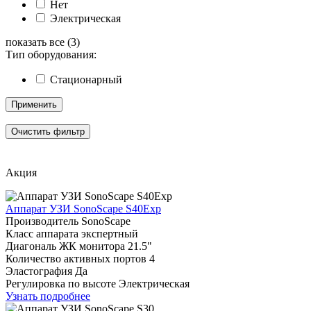
Нет
Электрическая
показать все (3)
Тип оборудования:
Стационарный
Применить
Очистить фильтр
Акция
Аппарат УЗИ SonoScape S40Exp
Производитель
SonoScape
Класс аппарата
экспертный
Диагональ ЖК монитора
21.5"
Количество активных портов
4
Эластография
Да
Регулировка по высоте
Электрическая
Узнать подробнее