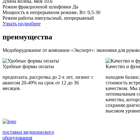
Длина волны, мкм
10,6
Режим фракционной шлифовки
Да
Мощность в непрерывном режиме, Вт:
0,5-30
Режим работы
импульсный, непрерывный
Узнать подробнее
преимущества
Медоборудование от компании «Эксперт»: экономия для руковод
Удобные формы оплаты
Качество и фун
предоплата, рассрочка до 2-х лет, лизинг с
находим баланс
авансом 20-49% на срок от 12 до 36
стоимость встр
месяцев.
качеством. Мы 
оптимальным с
качества, котор
сохраняя диагн
высоком уровне
поставки медицинского
оборудования