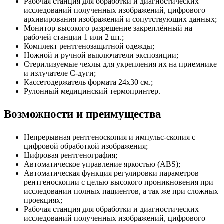
Рабочая станция для обработки и диагностических
исследований полученных изображений, цифрового
архивирования изображений и сопутствующих данных;
Монитор высокого разрешение закреплённый на
рабочей станции 1 или 2 шт.;
Комплект рентгенозащитной одежды;
Ножной и ручной выключатели экспозиции;
Стерилизуемые чехлы для укрепления их на приемнике
и излучателе С-дуги;
Кассетодержатель формата 24х30 см.;
Рулонный медицинский термопринтер.
Возможности и преимущества
Непрерывная рентгеноскопия и импульс-скопия с
цифровой обработкой изображения;
Цифровая рентгенография;
Автоматическое управление яркостью (ABS);
Автоматическая функция регулировки параметров
рентгеноскопии с целью высокого проникновения при
исследовании полных пациентов, а так же при сложных
проекциях;
Рабочая станция для обработки и диагностических
исследований полученных изображений, цифрового