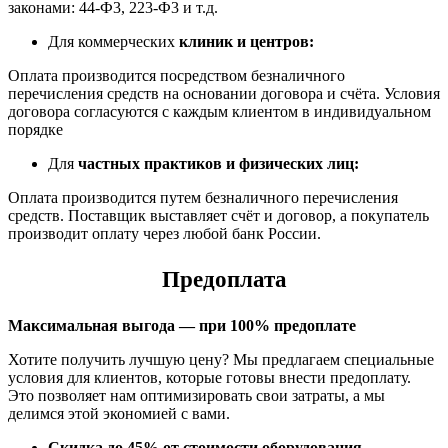
законами: 44-Ф3, 223-Ф3 и т.д.
Для коммерческих
клиник и центров:
Оплата производится посредством безналичного
перечисления средств на основании договора и счёта. Условия
договора согласуются с каждым клиентом в индивидуальном
порядке
Для
частных практиков и физических лиц:
Оплата производится путем безналичного перечисления
средств. Поставщик выставляет счёт и договор, а покупатель
производит оплату через любой банк России.
Предоплата
Максимальная выгода — при 100% предоплате
Хотите получить лучшую цену? Мы предлагаем специальные
условия для клиентов, которые готовы внести предоплату.
Это позволяет нам оптимизировать свои затраты, а мы
делимся этой экономией с вами.
Скидка до 45% от стоимости оборудования