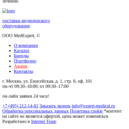
лечение.
поставки медицинского
оборудования
ООО MedExpert,
©
О компании
Каталог
Бренды
Портфолио
Акции
Контакты
г. Москва, ул. Енисейская, д. 1, стр. 8, оф. 101
пн-чт 09:30–18:00; пт 09:30–17:00
он-лайн заявки 24 часа!
+7 (495) 212-14-82
Заказать звонок
info@expert-medical.ru
Обработка персональных данных
Политика cookie
*контент
на сайте не является офертой, цена может изменяться
Разработано в
Internet Team