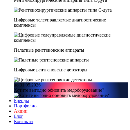
Рентгенохирургические аппараты типа C-дуга
Цифровые телеуправляемые диагностические
комплексы
Палатные рентгеновские аппараты
Цифровые рентгеновские детекторы
до 31.05.2026
Хотите выгодно обновить медоборудование?
Бренды
Портфолио
Акции
Блог
Контакты