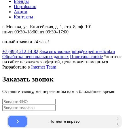
Бренды
Портфолио
Акции
Контакты
г. Москва, ул. Енисейская, д. 1, стр. 8, оф. 101
пн-чт 09:30–18:00; пт 09:30–17:00
он-лайн заявки 24 часа!
+7 (495) 212-14-82
Заказать звонок
info@expert-medical.ru
Обработка персональных данных
Политика cookie
*контент
на сайте не является офертой, цена может изменяться
Разработано в
Internet Team
Заказать звонок
Оставьте заявку, мы перезвоним вам в ближайшее время