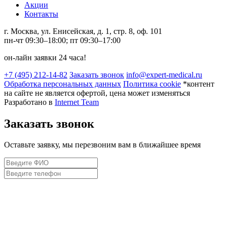
Акции
Контакты
г. Москва, ул. Енисейская, д. 1, стр. 8, оф. 101
пн-чт 09:30–18:00; пт 09:30–17:00
он-лайн заявки 24 часа!
+7 (495) 212-14-82
Заказать звонок
info@expert-medical.ru
Обработка персональных данных
Политика cookie
*контент
на сайте не является офертой, цена может изменяться
Разработано в
Internet Team
Заказать звонок
Оставьте заявку, мы перезвоним вам в ближайшее время