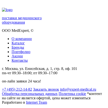
поставки медицинского
оборудования
ООО MedExpert,
©
О компании
Каталог
Бренды
Портфолио
Акции
Контакты
г. Москва, ул. Енисейская, д. 1, стр. 8, оф. 101
пн-чт 09:30–18:00; пт 09:30–17:00
он-лайн заявки 24 часа!
+7 (495) 212-14-82
Заказать звонок
info@expert-medical.ru
Обработка персональных данных
Политика cookie
*контент
на сайте не является офертой, цена может изменяться
Разработано в
Internet Team