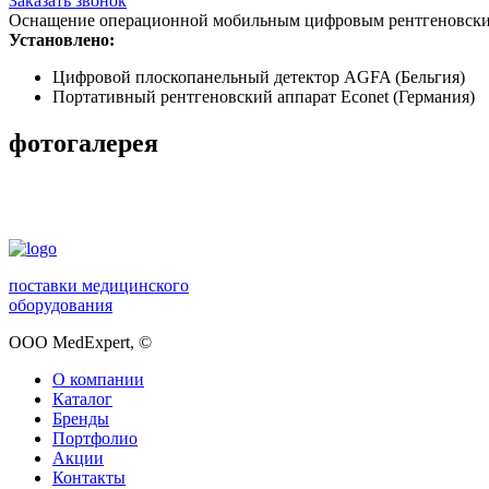
Заказать звонок
Оснащение операционной мобильным цифровым рентгеновски
Установлено:
Цифровой плоскопанельный детектор AGFA (Бельгия)
Портативный рентгеновский аппарат Econet (Германия)
фотогалерея
поставки медицинского
оборудования
ООО MedExpert,
©
О компании
Каталог
Бренды
Портфолио
Акции
Контакты