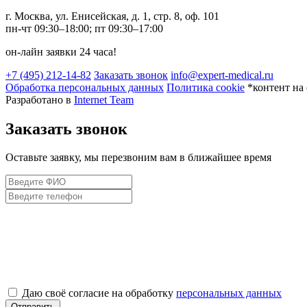
г. Москва, ул. Енисейская, д. 1, стр. 8, оф. 101
пн-чт 09:30–18:00; пт 09:30–17:00
он-лайн заявки 24 часа!
+7 (495) 212-14-82
Заказать звонок
info@expert-medical.ru
Обработка персональных данных
Политика cookie
*контент на 
Разработано в
Internet Team
Заказать звонок
Оставьте заявку, мы перезвоним вам в ближайшее время
Даю своё согласие на обработку
персональных данных
Отправить