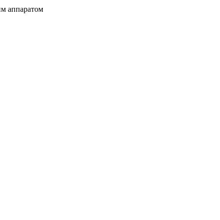
м аппаратом